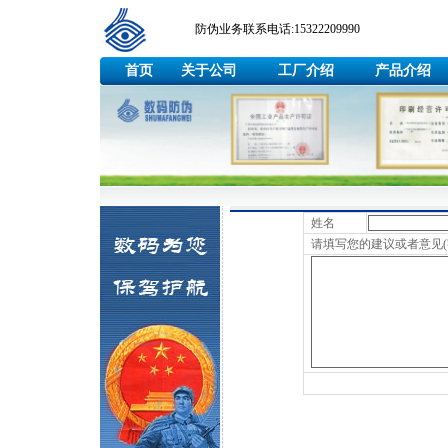
防伪业务联系电话:15322209990
首页
关于公司
工厂介绍
产品介绍
姓名
请填写您的建议或者意见(字